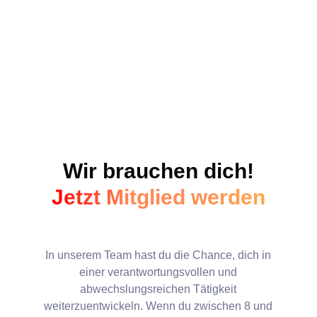
Wir evakuieren gefährdete Bereiche bei
Bränden oder Naturkatastrophen und sichern
Unfallstellen ab.
Wir brauchen dich!
Jetzt Mitglied werden
In unserem Team hast du die Chance, dich in
einer verantwortungsvollen und
abwechslungsreichen Tätigkeit
weiterzuentwickeln. Wenn du zwischen 8 und