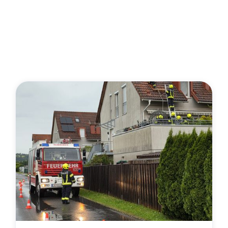
2026
Im Jahr 2026 hat die Feuerwehr bereits
eine Vielzahl an Einsätzen gemeistert.
Hier ein Überblick über die letzten drei
Einsätze