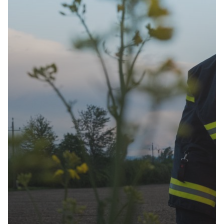
8
Brandeinsätze Nachbarschaftshilfe
25
technische