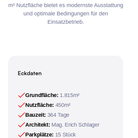
m² Nutzfläche
bietet es modernste Ausstattung
und optimale Bedingungen für den
Einsatzbetrieb.
Eckdaten
Grundfläche:
1.815m²
Nutzfläche:
450m²
Bauzeit:
364 Tage
Architekt:
Mag. Erich Schlager
Parkplätze:
15 Stück