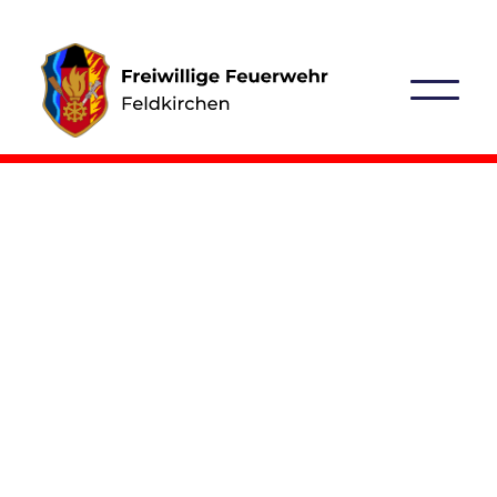
23. Juni 2024
Am 21. Juni, nur einen Tag nach der
Sonnenwende, also dem längsten Tag des