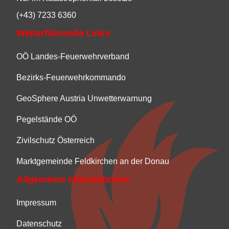
(+43) 7233 6360
Weiterführende Links
OÖ Landes-Feuerwehrverband
Bezirks-Feuerwehrkommando
GeoSphere Austria Unwetterwarnung
Pegelstände OÖ
Zivilschutz Österreich
Marktgemeinde Feldkirchen an der Donau
Allgemeine Informationen
Impressum
Datenschutz