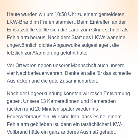
Heute wurden wir um 10:58 Uhr zu einem gemeldeten
LKW-Brand im Freien alarmiert. Beim Eintreffen an der
Einsatzstelle stellte sich die Lage zum Glück schnell als
Fehlalarm heraus. Nach dem Start des LKWs war eine
ungewöhnlich dichte Abgaswolke aufgestiegen, die
letztlich zur Alarmierung geführt hatte.
Vor Ort waren neben unserer Mannschaft auch
unsere
vier Nachbarfeuerwehren
, Danke an alle für das schnelle
Ausrücken und die gute Zusammenarbeit.
Nach der Lageerkundung konnten wir rasch Entwarnung
geben. Unsere 13 Kameradinnen und Kameraden
rückten rund 20 Minuten später wieder ins
Feuerwehrhaus ein. Wir sind froh, dass es bei einem
Fehlalarm geblieben ist, denn ein tatsächlicher LKW-
Vollbrand hätte ein ganz anderes Ausmaß gehabt.