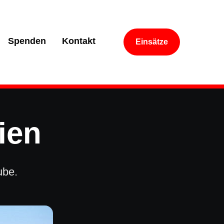
Spenden
Kontakt
Einsätze
ien
ube.