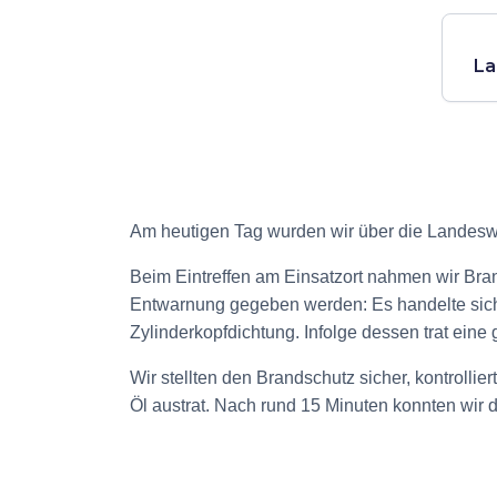
La
Einsatzleiter
Weit
KR
FF 
Am heutigen Tag wurden wir über die Landeswa
Beim Eintreffen am Einsatzort nahmen wir Br
Entwarnung gegeben werden: Es handelte sich
Zylinderkopfdichtung. Infolge dessen trat ein
Wir stellten den Brandschutz sicher, kontrolli
Öl austrat. Nach rund 15 Minuten konnten wir