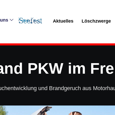
 uns
Aktuelles
Löschzwerge
and PKW im Fre
chentwicklung und Brandgeruch aus Motorha