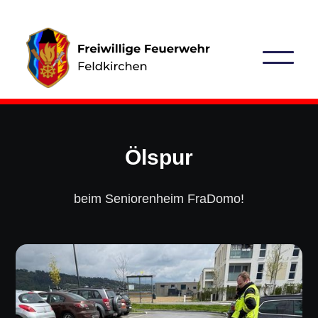
Ölspur
beim Seniorenheim FraDomo!