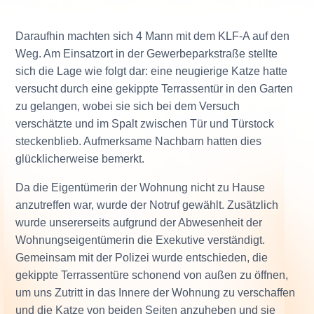
Daraufhin machten sich 4 Mann mit dem KLF-A auf den
Weg. Am Einsatzort in der Gewerbeparkstraße stellte
sich die Lage wie folgt dar: eine neugierige Katze hatte
versucht durch eine gekippte Terrassentür in den Garten
zu gelangen, wobei sie sich bei dem Versuch
verschätzte und im Spalt zwischen Tür und Türstock
steckenblieb. Aufmerksame Nachbarn hatten dies
glücklicherweise bemerkt.
Da die Eigentümerin der Wohnung nicht zu Hause
anzutreffen war, wurde der Notruf gewählt. Zusätzlich
wurde unsererseits aufgrund der Abwesenheit der
Wohnungseigentümerin die Exekutive verständigt.
Gemeinsam mit der Polizei wurde entschieden, die
gekippte Terrassentüre schonend von außen zu öffnen,
um uns Zutritt in das Innere der Wohnung zu verschaffen
und die Katze von beiden Seiten anzuheben und sie